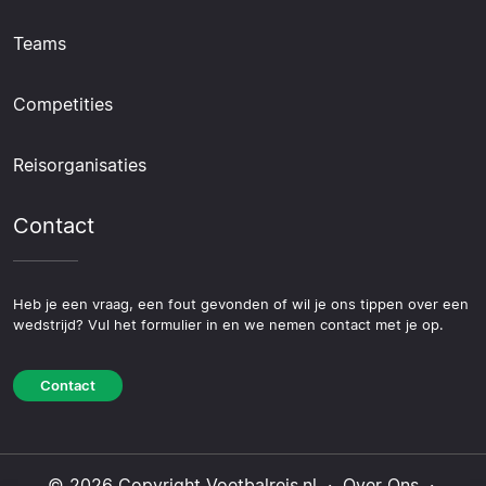
Teams
Competities
Reisorganisaties
Contact
Heb je een vraag, een fout gevonden of wil je ons tippen over een
wedstrijd? Vul het formulier in en we nemen contact met je op.
Contact
© 2026 Copyright Voetbalreis.nl ·
Over Ons
·