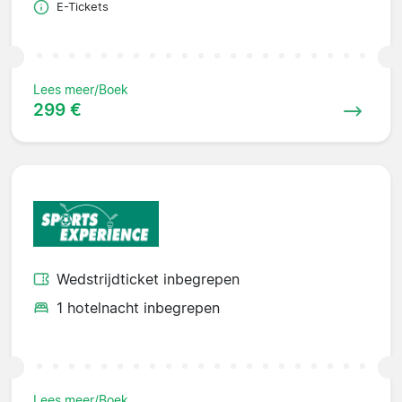
E-Tickets
Lees meer/Boek
299 €
Wedstrijdticket inbegrepen
1 hotelnacht inbegrepen
Lees meer/Boek