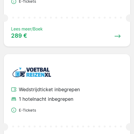
E-Tickets
Lees meer/Boek
289 €
Wedstrijdticket inbegrepen
1 hotelnacht inbegrepen
E-Tickets