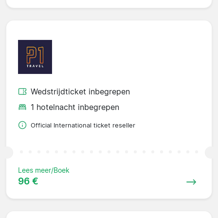
Wedstrijdticket inbegrepen
1 hotelnacht inbegrepen
Official International ticket reseller
Lees meer/Boek
96 €