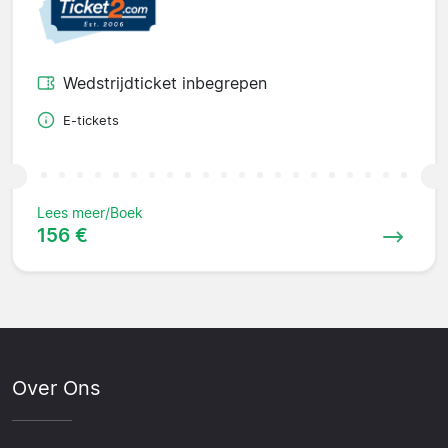
Wedstrijdticket inbegrepen
E-tickets
Lees meer/Boek
156 €
Over Ons