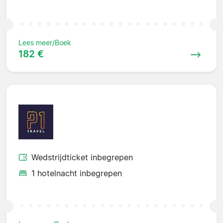
Lees meer/Boek
182 €
Wedstrijdticket inbegrepen
1 hotelnacht inbegrepen