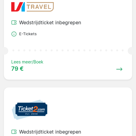
Wedstrijdticket inbegrepen
E-Tickets
Lees meer/Boek
79 €
Wedstrijdticket inbegrepen