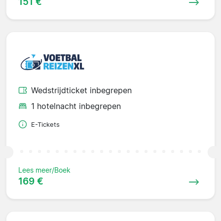
151 €
Wedstrijdticket inbegrepen
1 hotelnacht inbegrepen
E-Tickets
Lees meer/Boek
169 €