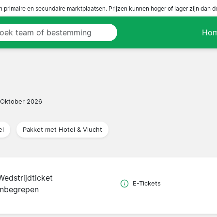
n primaire en secundaire marktplaatsen. Prijzen kunnen hoger of lager zijn dan 
Ho
 Oktober 2026
el
Pakket met Hotel & Vlucht
Wedstrijdticket
E-Tickets
inbegrepen