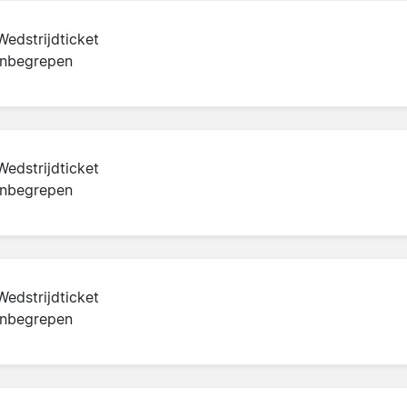
Wedstrijdticket
inbegrepen
Wedstrijdticket
inbegrepen
Wedstrijdticket
inbegrepen