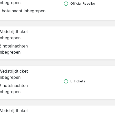
inbegrepen
Official Reseller
1 hotelnacht inbegrepen
Wedstrijdticket
inbegrepen
2 hotelnachten
inbegrepen
Wedstrijdticket
inbegrepen
E-Tickets
2 hotelnachten
inbegrepen
Wedstrijdticket