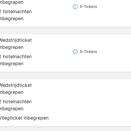
inbegrepen
E-Tickets
2 hotelnachten
inbegrepen
Wedstrijdticket
inbegrepen
E-Tickets
2 hotelnachten
inbegrepen
Wedstrijdticket
inbegrepen
2 hotelnachten
inbegrepen
Vliegticket inbegrepen