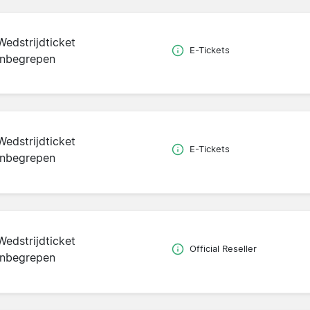
Wedstrijdticket
E-Tickets
inbegrepen
Wedstrijdticket
E-Tickets
inbegrepen
Wedstrijdticket
Official Reseller
inbegrepen