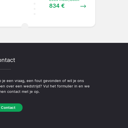
834 €
ntact
 je een vraag, een fout gevonden of wil je ons
pen over een wedstrijd? Vul het formulier in en we
en contact met je op.
Contact