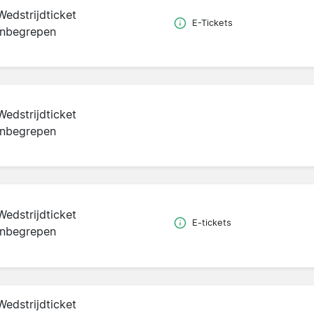
Wedstrijdticket
E-Tickets
inbegrepen
Wedstrijdticket
inbegrepen
Wedstrijdticket
E-tickets
inbegrepen
Wedstrijdticket