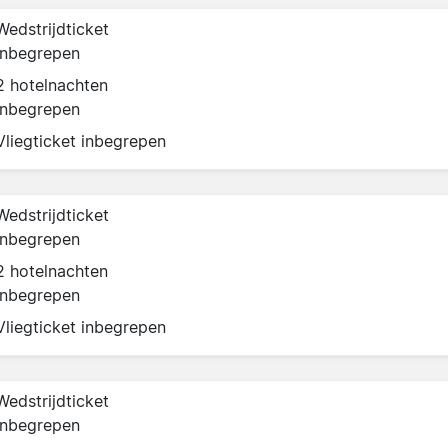
Wedstrijdticket
inbegrepen
2 hotelnachten
inbegrepen
Vliegticket inbegrepen
Wedstrijdticket
inbegrepen
2 hotelnachten
inbegrepen
Vliegticket inbegrepen
Wedstrijdticket
inbegrepen