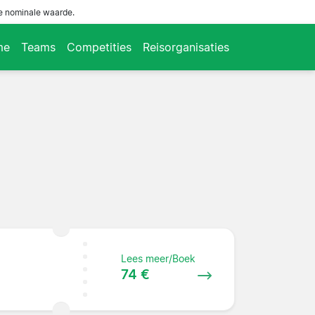
de nominale waarde.
me
Teams
Competities
Reisorganisaties
Lees meer/Boek
74 €