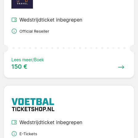
Wedstrijdticket inbegrepen
Official Reseller
Lees meer/Boek
150 €
Wedstrijdticket inbegrepen
E-Tickets