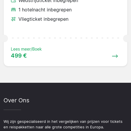
Wedstrijdticket inbegrepen
1 hotelnacht inbegrepen
Vliegticket inbegrepen
Lees meer/Boek
499 €
Over Ons
Wij zijn gespecialiseerd in het vergelijken van prijzen voor tickets
en reispakketten naar alle grote competities in Europa.