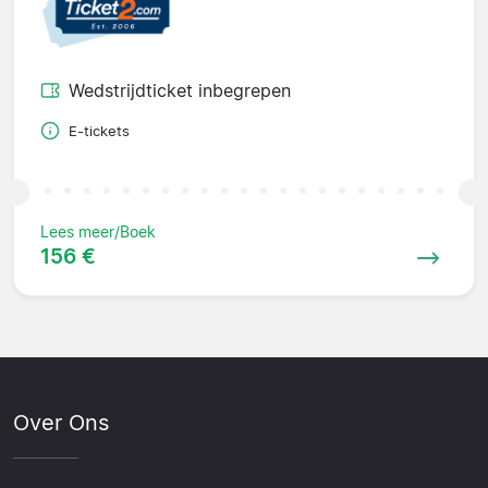
Wedstrijdticket inbegrepen
E-tickets
Lees meer/Boek
156 €
Over Ons