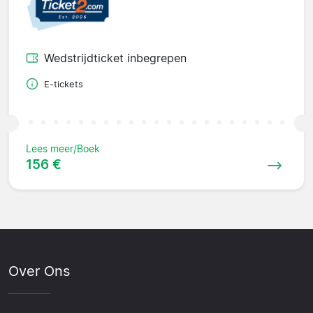
Wedstrijdticket inbegrepen
E-tickets
Lees meer/Boek
156 €
Over Ons