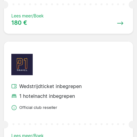
Lees meer/Boek
180 €
Wedstrijdticket inbegrepen
1 hotelnacht inbegrepen
Official club reseller
Lees meer/Boek