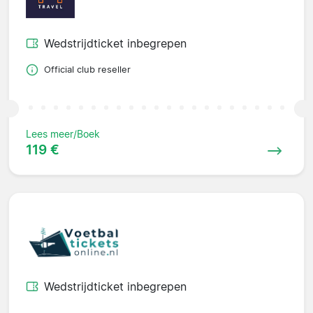
Wedstrijdticket inbegrepen
Official club reseller
Lees meer/Boek
119 €
Wedstrijdticket inbegrepen