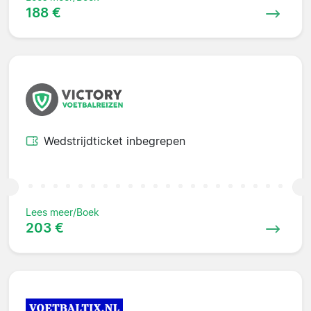
188 €
Wedstrijdticket inbegrepen
Lees meer/Boek
203 €