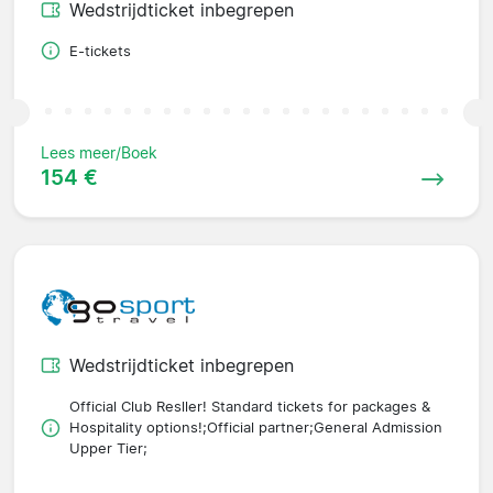
Wedstrijdticket inbegrepen
E-tickets
Lees meer/Boek
154 €
Wedstrijdticket inbegrepen
Official Club Resller! Standard tickets for packages &
Hospitality options!;Official partner;General Admission
Upper Tier;