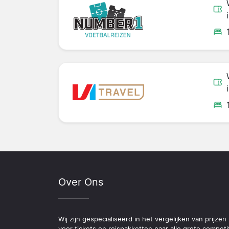
Over Ons
Wij zijn gespecialiseerd in het vergelijken van prijzen
voor tickets en reispakketten naar alle grote competi