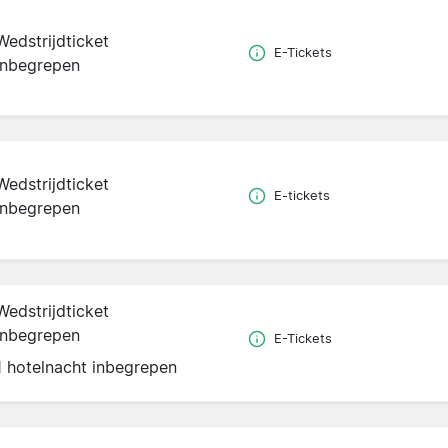
Wedstrijdticket
E-Tickets
inbegrepen
Wedstrijdticket
E-tickets
inbegrepen
Wedstrijdticket
inbegrepen
E-Tickets
1 hotelnacht inbegrepen