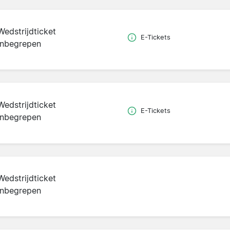
Wedstrijdticket
E-Tickets
inbegrepen
Wedstrijdticket
E-Tickets
inbegrepen
Wedstrijdticket
inbegrepen