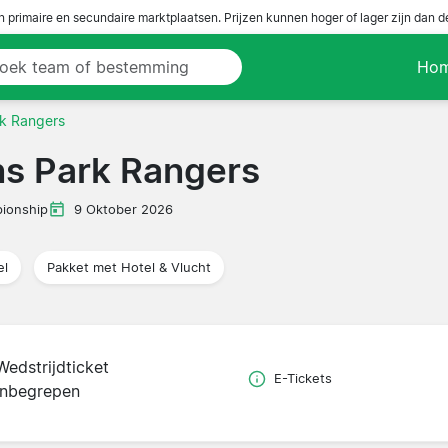
n primaire en secundaire marktplaatsen. Prijzen kunnen hoger of lager zijn dan 
Ho
k Rangers
s Park Rangers
ionship
9 Oktober 2026
el
Pakket met Hotel & Vlucht
Wedstrijdticket
E-Tickets
inbegrepen