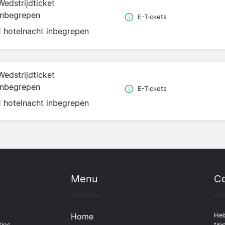
Wedstrijdticket
inbegrepen
E-Tickets
1 hotelnacht inbegrepen
Wedstrijdticket
inbegrepen
E-Tickets
1 hotelnacht inbegrepen
Menu
Co
Home
Heb
ties
tip