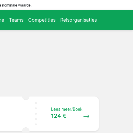
de nominale waarde.
me
Teams
Competities
Reisorganisaties
Lees meer/Boek
124 €