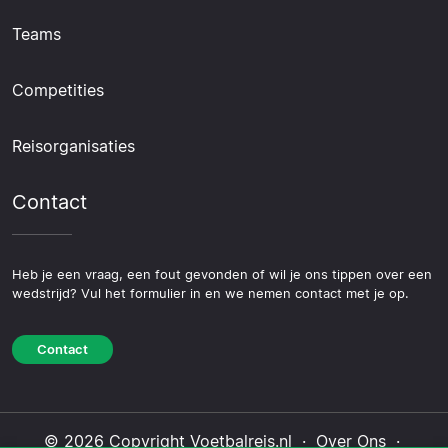
Teams
Competities
Reisorganisaties
Contact
Heb je een vraag, een fout gevonden of wil je ons tippen over een
wedstrijd? Vul het formulier in en we nemen contact met je op.
Contact
© 2026 Copyright Voetbalreis.nl ·
Over Ons
·