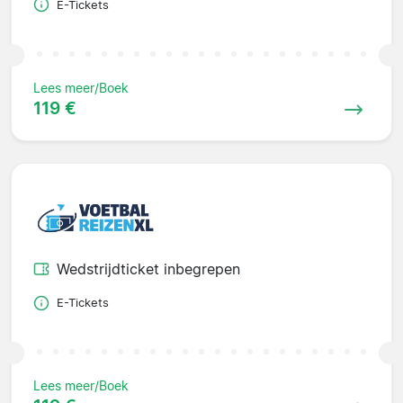
E-Tickets
Lees meer/Boek
119 €
Wedstrijdticket inbegrepen
E-Tickets
Lees meer/Boek