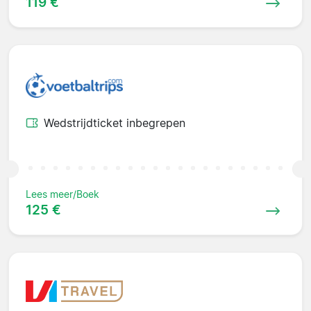
119 €
Wedstrijdticket inbegrepen
Lees meer/Boek
125 €