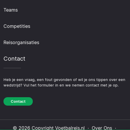
Teams
Competities
Reisorganisaties
Contact
Heb je een vraag, een fout gevonden of wil je ons tippen over een
wedstrijd? Vul het formulier in en we nemen contact met je op.
Contact
© 2026 Copyright Voetbalreis.nl ·
Over Ons
·