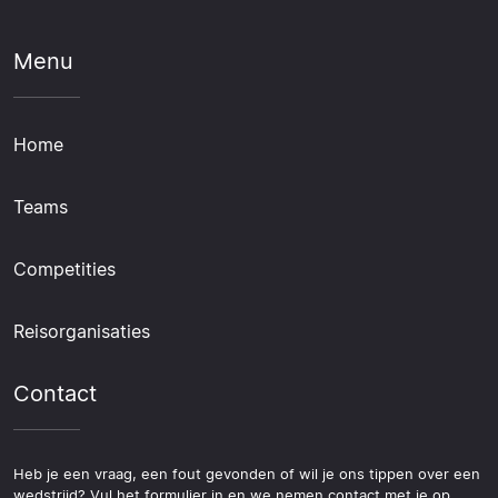
Menu
Home
Teams
Competities
Reisorganisaties
Contact
Heb je een vraag, een fout gevonden of wil je ons tippen over een
wedstrijd? Vul het formulier in en we nemen contact met je op.