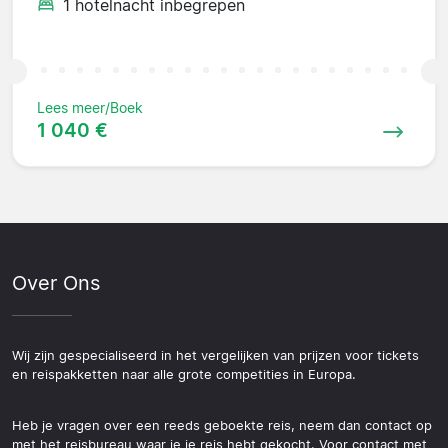
1 hotelnacht inbegrepen
Lees meer/Boek
1 040 €
Over Ons
Wij zijn gespecialiseerd in het vergelijken van prijzen voor tickets
en reispakketten naar alle grote competities in Europa.
Heb je vragen over een reeds geboekte reis, neem dan contact op
met het reisbureau waar je je reis hebt gekocht. Voor contact met