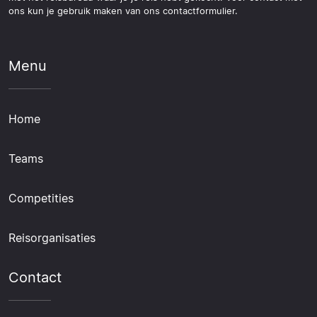
ons kun je gebruik maken van ons contactformulier.
Menu
Home
Teams
Competities
Reisorganisaties
Contact