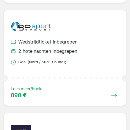
Wedstrijdticket inbegrepen
2 hotelnachten inbegrepen
Goal (Nord / Süd Tribüne);
Lees meer/Boek
890 €