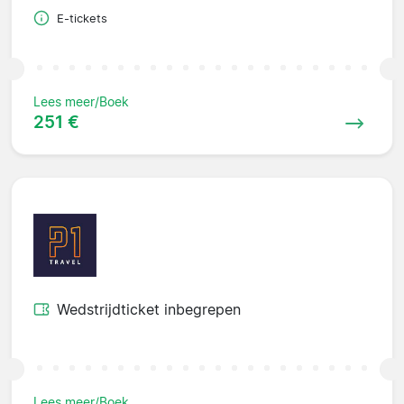
E-tickets
Lees meer/Boek
251 €
Wedstrijdticket inbegrepen
Lees meer/Boek