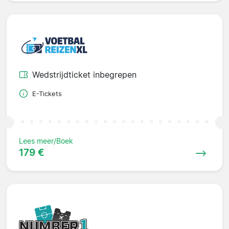
Wedstrijdticket inbegrepen
E-Tickets
Lees meer/Boek
179 €