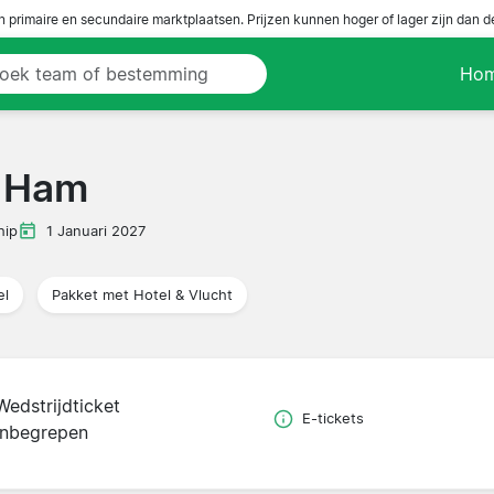
n primaire en secundaire marktplaatsen. Prijzen kunnen hoger of lager zijn dan 
Ho
t Ham
hip
1 Januari 2027
el
Pakket met Hotel & Vlucht
Wedstrijdticket
E-tickets
inbegrepen