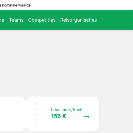
de nominale waarde.
me
Teams
Competities
Reisorganisaties
Lees meer/Boek
156 €