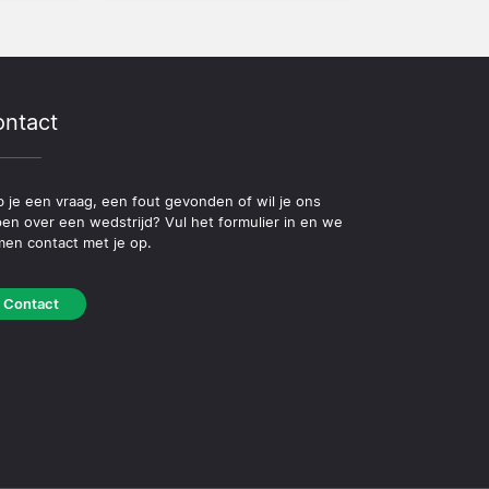
ntact
 je een vraag, een fout gevonden of wil je ons
pen over een wedstrijd? Vul het formulier in en we
en contact met je op.
Contact