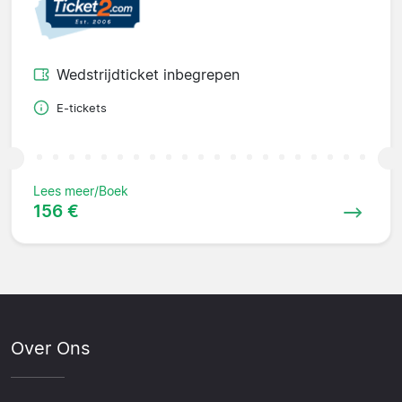
Wedstrijdticket inbegrepen
E-tickets
Lees meer/Boek
156 €
Over Ons