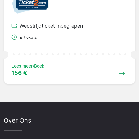
Wedstrijdticket inbegrepen
E-tickets
Lees meer/Boek
156 €
Over Ons