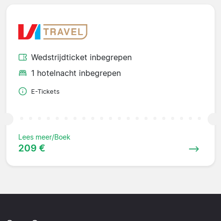
Wedstrijdticket inbegrepen
1 hotelnacht inbegrepen
E-Tickets
Lees meer/Boek
209 €