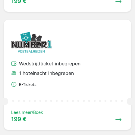
199 €
Wedstrijdticket inbegrepen
1 hotelnacht inbegrepen
E-Tickets
Lees meer/Boek
199 €