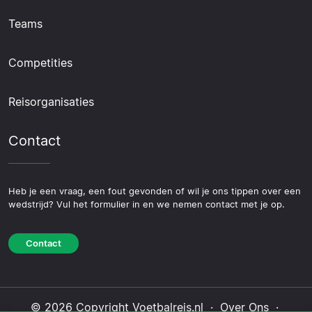
Teams
Competities
Reisorganisaties
Contact
Heb je een vraag, een fout gevonden of wil je ons tippen over een
wedstrijd? Vul het formulier in en we nemen contact met je op.
Contact
© 2026 Copyright Voetbalreis.nl ·
Over Ons
·