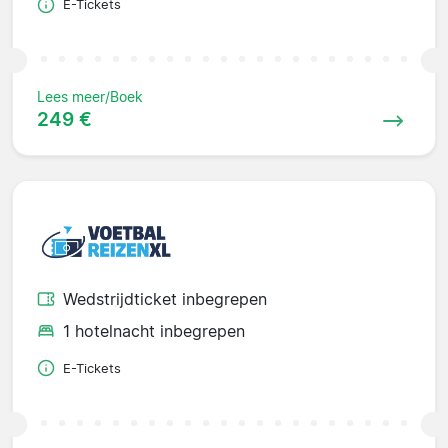
E-Tickets
Lees meer/Boek
249 €
Wedstrijdticket inbegrepen
1 hotelnacht inbegrepen
E-Tickets