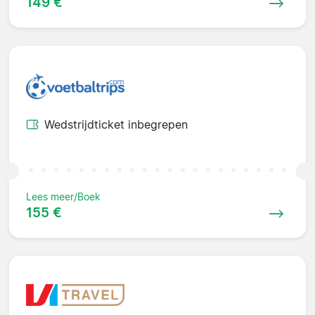
149 €
Wedstrijdticket inbegrepen
Lees meer/Boek
155 €