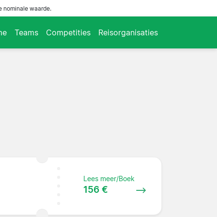
de nominale waarde.
me
Teams
Competities
Reisorganisaties
Lees meer/Boek
156 €