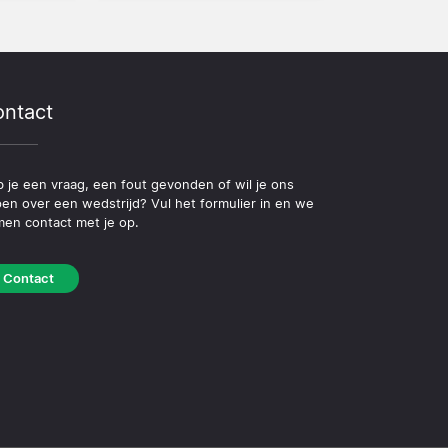
ntact
 je een vraag, een fout gevonden of wil je ons
pen over een wedstrijd? Vul het formulier in en we
en contact met je op.
Contact