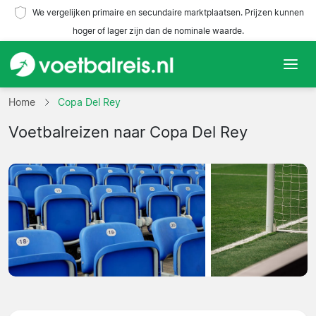
We vergelijken primaire en secundaire marktplaatsen. Prijzen kunnen
hoger of lager zijn dan de nominale waarde.
Home
Home
Copa Del Rey
Voetbalreizen naar Copa Del Rey
Teams
Competities
Reisorganisaties