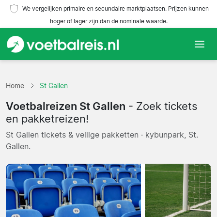
We vergelijken primaire en secundaire marktplaatsen. Prijzen kunnen
hoger of lager zijn dan de nominale waarde.
Home
Home
St Gallen
Teams
Voetbalreizen St Gallen
- Zoek tickets
Competities
en pakketreizen!
St Gallen tickets & veilige pakketten · kybunpark, St.
Reisorganisaties
Gallen.